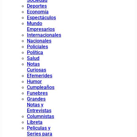
Sociedad
Deportes
Economía
Espectáculos
Mundo
Empresarios
Internacionales
Nacionales
Policiales
Política
Salud
Notas
Curiosas
Efemerides
Humor
Cumpleaños
Funebres
Grandes
Notas y
Entrevistas
Columnistas
Libreta
Peliculas y
Series para