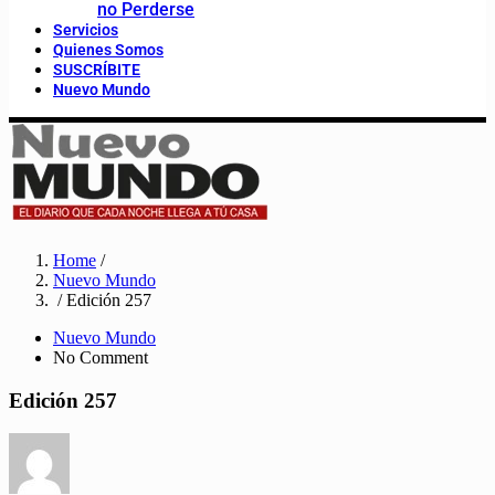
no Perderse
Servicios
Quienes Somos
SUSCRÍBITE
Nuevo Mundo
Home
/
Nuevo Mundo
/ Edición 257
Nuevo Mundo
No Comment
Edición 257