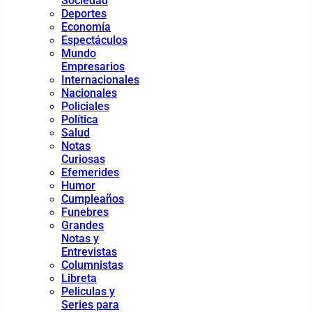
Sociedad
Deportes
Economía
Espectáculos
Mundo
Empresarios
Internacionales
Nacionales
Policiales
Política
Salud
Notas
Curiosas
Efemerides
Humor
Cumpleaños
Funebres
Grandes
Notas y
Entrevistas
Columnistas
Libreta
Peliculas y
Series para