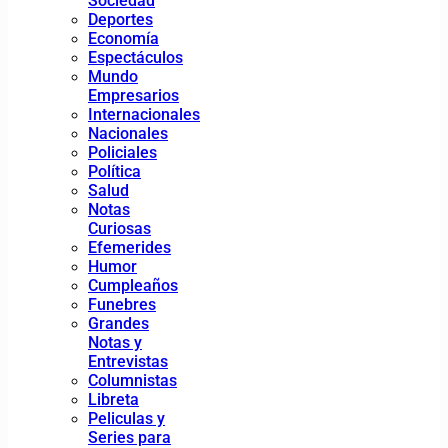
Sociedad
Deportes
Economía
Espectáculos
Mundo
Empresarios
Internacionales
Nacionales
Policiales
Política
Salud
Notas
Curiosas
Efemerides
Humor
Cumpleaños
Funebres
Grandes
Notas y
Entrevistas
Columnistas
Libreta
Peliculas y
Series para