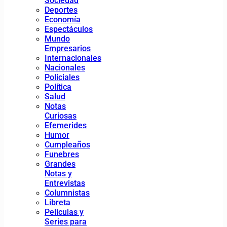
Sociedad
Deportes
Economía
Espectáculos
Mundo
Empresarios
Internacionales
Nacionales
Policiales
Política
Salud
Notas
Curiosas
Efemerides
Humor
Cumpleaños
Funebres
Grandes
Notas y
Entrevistas
Columnistas
Libreta
Peliculas y
Series para