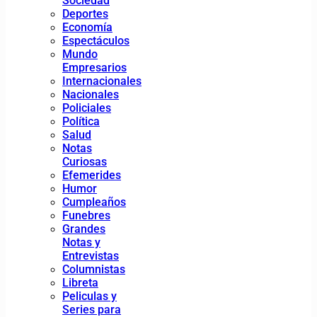
Sociedad
Deportes
Economía
Espectáculos
Mundo
Empresarios
Internacionales
Nacionales
Policiales
Política
Salud
Notas
Curiosas
Efemerides
Humor
Cumpleaños
Funebres
Grandes
Notas y
Entrevistas
Columnistas
Libreta
Peliculas y
Series para