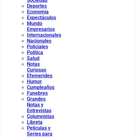
Sociedad
Deportes
Economía
Espectáculos
Mundo
Empresarios
Internacionales
Nacionales
Policiales
Política
Salud
Notas
Curiosas
Efemerides
Humor
Cumpleaños
Funebres
Grandes
Notas y
Entrevistas
Columnistas
Libreta
Peliculas y
Series para