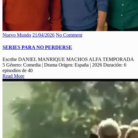
Nuevo Mundo
21/04/2026
No Comment
SERIES PARA NO PERDERSE
Escribe DANIEL MANRIQUE MACHOS ALFA TEMPORADA
5 Género: Comedia | Drama Origen: España | 2026 Duración: 6
episodios de 40
Read More