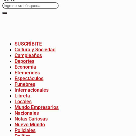
SUSCRÍBITE
Cultura y Sociedad
Cumpleaños
Deportes
Economía
Efemerides
Espectáculos
Funebres
Internacionales
Libreta
Locales
Mundo Empresarios
Nacionales
Notas Curiosas
Nuevo Mundo
Policiales