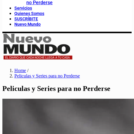
no Perderse
Servicios
Quienes Somos
SUSCRÍBITE
Nuevo Mundo
Home
/
Peliculas y Series para no Perderse
Peliculas y Series para no Perderse