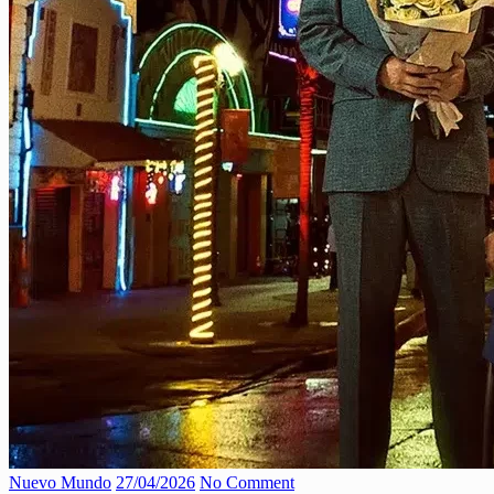
Nuevo Mundo
27/04/2026
No Comment