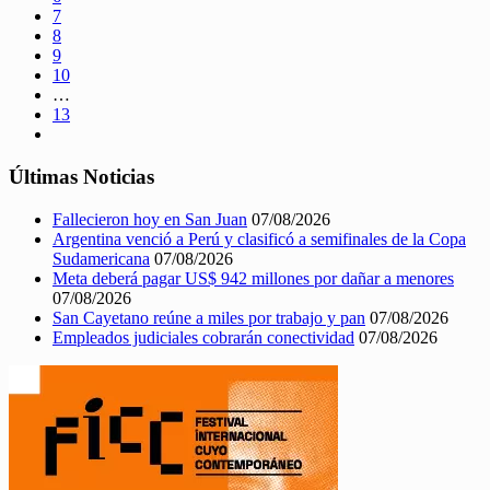
7
8
9
10
…
13
Últimas Noticias
Fallecieron hoy en San Juan
07/08/2026
Argentina venció a Perú y clasificó a semifinales de la Copa
Sudamericana
07/08/2026
Meta deberá pagar US$ 942 millones por dañar a menores
07/08/2026
San Cayetano reúne a miles por trabajo y pan
07/08/2026
Empleados judiciales cobrarán conectividad
07/08/2026