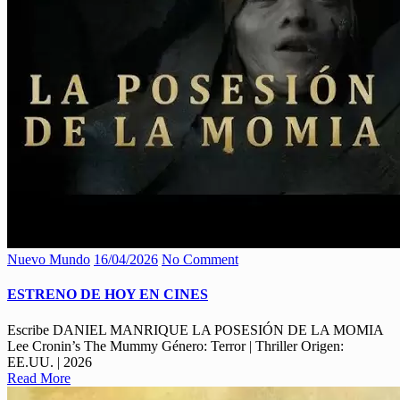
Nuevo Mundo
16/04/2026
No Comment
ESTRENO DE HOY EN CINES
Escribe DANIEL MANRIQUE LA POSESIÓN DE LA MOMIA
Lee Cronin’s The Mummy Género: Terror | Thriller Origen:
EE.UU. | 2026
Read More