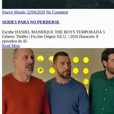
Nuevo Mundo
22/04/2026
No Comment
SERIES PARA NO PERDERSE
Escribe DANIEL MANRIQUE THE BOYS TEMPORADA 5
Género: Thriller | Ficción Origen: EE.U. | 2026 Duración: 8
episodios de 45
Read More