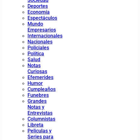
Sociedad
Deportes
Economía
Espectáculos
Mundo
Empresarios
Internacionales
Nacionales
Policiales
Política
Salud
Notas
Curiosas
Efemerides
Humor
Cumpleaños
Funebres
Grandes
Notas y
Entrevistas
Columnistas
Libreta
Peliculas y
Series para