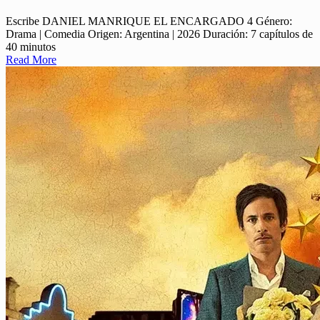
Escribe DANIEL MANRIQUE EL ENCARGADO 4 Género:
Drama | Comedia Origen: Argentina | 2026 Duración: 7 capítulos de
40 minutos
Read More