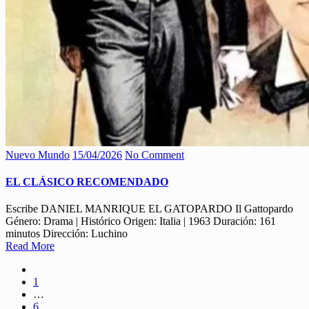
Nuevo Mundo
15/04/2026
No Comment
EL CLÁSICO RECOMENDADO
Escribe DANIEL MANRIQUE EL GATOPARDO Il Gattopardo
Género: Drama | Histórico Origen: Italia | 1963 Duración: 161
minutos Dirección: Luchino
Read More
1
…
6