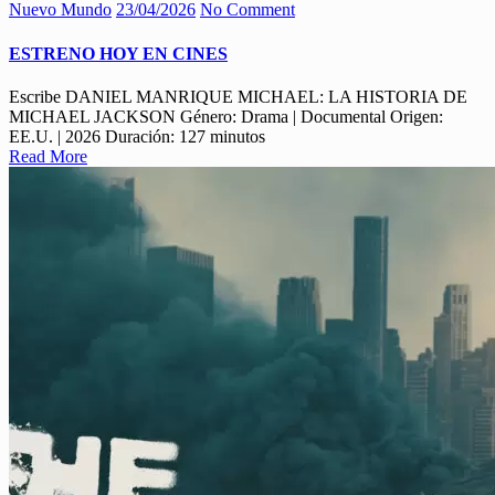
Nuevo Mundo
23/04/2026
No Comment
ESTRENO HOY EN CINES
Escribe DANIEL MANRIQUE MICHAEL: LA HISTORIA DE
MICHAEL JACKSON Género: Drama | Documental Origen:
EE.U. | 2026 Duración: 127 minutos
Read More