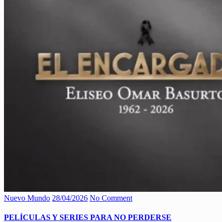
Nuevo Mundo
28/04/2026
No Comment
PELÍCULAS Y SERIES PARA NO PERDERSE