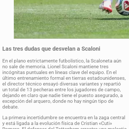
Las tres dudas que desvelan a Scaloni
En el plano estrictamente futbolístico, la Scaloneta aún
no sale de memoria. Lionel Scaloni mantiene tres
incógnitas puntuales en líneas clave del equipo. En el
último entrenamiento formal en tierras estadounidenses,
el director técnico ensayó diversas variantes y repartió
un total de 13 pecheras entre los jugadores de campo,
dejando en claro que nadie tiene el puesto asegurado, a
excepción del arquero, donde no hay ningún tipo de
debate.
La primera incertidumbre se encuentra en la zaga central
y está ligada a la evolución física de Cristian «Cuti»
Romero. El defensor del Tottenham arrastra una molestia