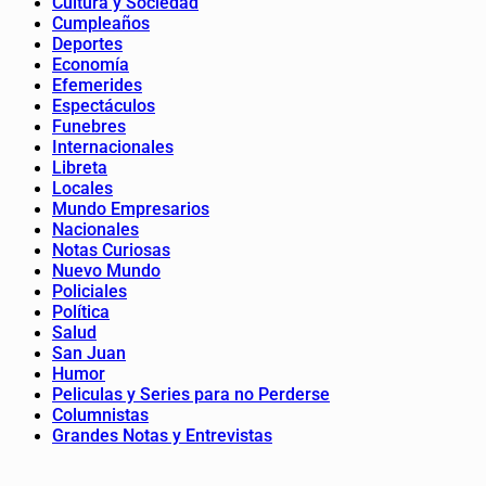
Cultura y Sociedad
Cumpleaños
Deportes
Economía
Efemerides
Espectáculos
Funebres
Internacionales
Libreta
Locales
Mundo Empresarios
Nacionales
Notas Curiosas
Nuevo Mundo
Policiales
Política
Salud
San Juan
Humor
Peliculas y Series para no Perderse
Columnistas
Grandes Notas y Entrevistas