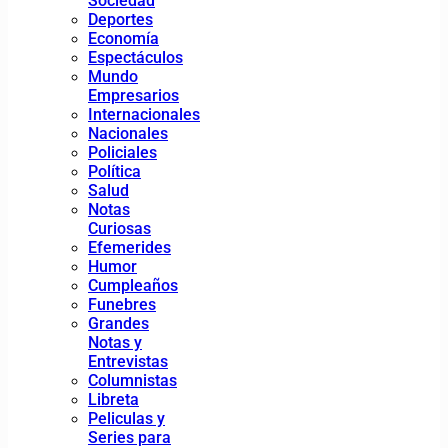
Sociedad
Deportes
Economía
Espectáculos
Mundo
Empresarios
Internacionales
Nacionales
Policiales
Política
Salud
Notas
Curiosas
Efemerides
Humor
Cumpleaños
Funebres
Grandes
Notas y
Entrevistas
Columnistas
Libreta
Peliculas y
Series para