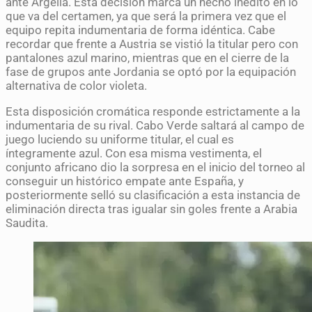
ante Argelia. Esta decisión marca un hecho inédito en lo
que va del certamen, ya que será la primera vez que el
equipo repita indumentaria de forma idéntica. Cabe
recordar que frente a Austria se vistió la titular pero con
pantalones azul marino, mientras que en el cierre de la
fase de grupos ante Jordania se optó por la equipación
alternativa de color violeta.
Esta disposición cromática responde estrictamente a la
indumentaria de su rival. Cabo Verde saltará al campo de
juego luciendo su uniforme titular, el cual es
íntegramente azul. Con esa misma vestimenta, el
conjunto africano dio la sorpresa en el inicio del torneo al
conseguir un histórico empate ante España, y
posteriormente selló su clasificación a esta instancia de
eliminación directa tras igualar sin goles frente a Arabia
Saudita.