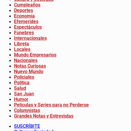
Cumpleaños
Deportes
Economía
Efemerides
Espectáculos
Funebres
Internacionales
Libreta
Locales
Mundo Empresarios
Nacionales
Notas Curiosas
Nuevo Mundo
Policiales
Política
Salud
San Juan
Humor
Peliculas y Series para no Perderse
Columnistas
Grandes Notas y Entrevistas
SUSCRÍBITE