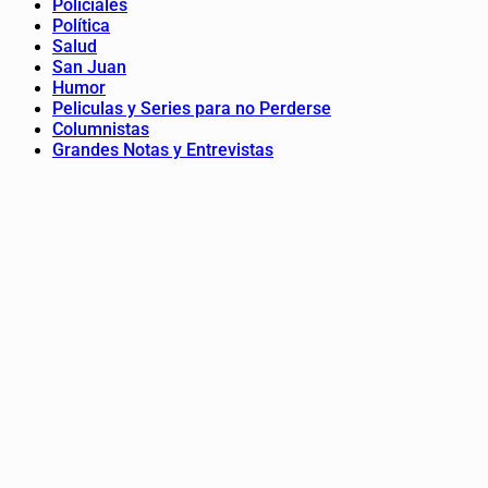
Policiales
Política
Salud
San Juan
Humor
Peliculas y Series para no Perderse
Columnistas
Grandes Notas y Entrevistas