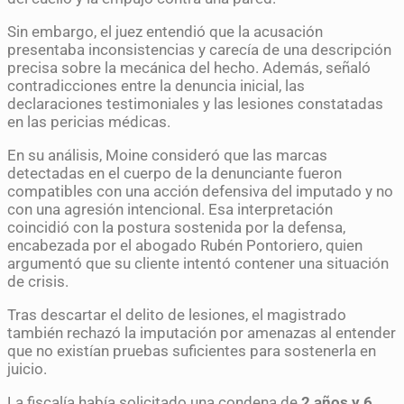
Sin embargo, el juez entendió que la acusación
presentaba inconsistencias y carecía de una descripción
precisa sobre la mecánica del hecho. Además, señaló
contradicciones entre la denuncia inicial, las
declaraciones testimoniales y las lesiones constatadas
en las pericias médicas.
En su análisis, Moine consideró que las marcas
detectadas en el cuerpo de la denunciante fueron
compatibles con una acción defensiva del imputado y no
con una agresión intencional. Esa interpretación
coincidió con la postura sostenida por la defensa,
encabezada por el abogado Rubén Pontoriero, quien
argumentó que su cliente intentó contener una situación
de crisis.
Tras descartar el delito de lesiones, el magistrado
también rechazó la imputación por amenazas al entender
que no existían pruebas suficientes para sostenerla en
juicio.
La fiscalía había solicitado una condena de
2 años y 6