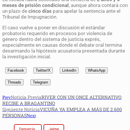
meses de prisión condicional
, aunque ahora contará con
un plazo de
cinco días
para apelar la sentencia ante el
Tribunal de Impugnación.
El caso vuelve a poner en discusión el estándar
probatorio requerido en procesos por violencia de
género dentro del sistema de justicia exprés,
especialmente en causas donde el debate oral termina
desarmando la hipótesis acusatoria presentada durante
la investigación inicial.
Facebook
Twitter/X
LinkedIn
WhatsApp
Threads
Telegram
Noticia Previa
RIVER CON UN ONCE ALTERNATIVO
Prev
RECIBE A BRAGANTINO
Siguiente Noticia
VICUÑA YA EMPLEA A MÁS DE 2.600
PERSONAS
Next
Denuncia
Jaime