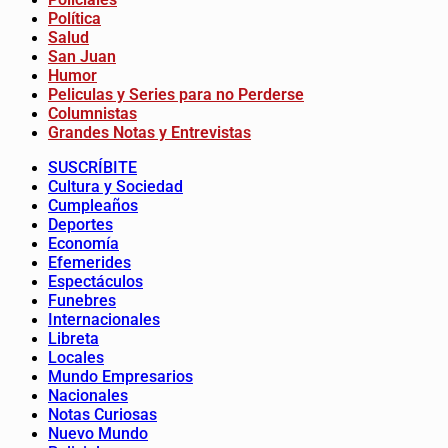
Política
Salud
San Juan
Humor
Peliculas y Series para no Perderse
Columnistas
Grandes Notas y Entrevistas
SUSCRÍBITE
Cultura y Sociedad
Cumpleaños
Deportes
Economía
Efemerides
Espectáculos
Funebres
Internacionales
Libreta
Locales
Mundo Empresarios
Nacionales
Notas Curiosas
Nuevo Mundo