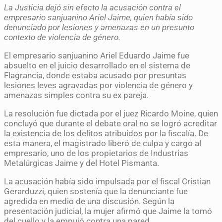
La Justicia dejó sin efecto la acusación contra el
empresario sanjuanino Ariel Jaime, quien había sido
denunciado por lesiones y amenazas en un presunto
contexto de violencia de género.
El empresario sanjuanino Ariel Eduardo Jaime fue
absuelto en el juicio desarrollado en el sistema de
Flagrancia, donde estaba acusado por presuntas
lesiones leves agravadas por violencia de género y
amenazas simples contra su ex pareja.
La resolución fue dictada por el juez Ricardo Moine, quien
concluyó que durante el debate oral no se logró acreditar
la existencia de los delitos atribuidos por la fiscalía. De
esta manera, el magistrado liberó de culpa y cargo al
empresario, uno de los propietarios de Industrias
Metalúrgicas Jaime y del Hotel Pismanta.
La acusación había sido impulsada por el fiscal Cristian
Gerarduzzi, quien sostenía que la denunciante fue
agredida en medio de una discusión. Según la
presentación judicial, la mujer afirmó que Jaime la tomó
del cuello y la empujó contra una pared.