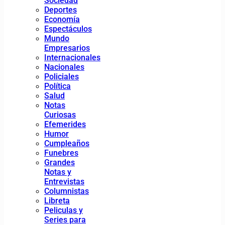
Sociedad
Deportes
Economía
Espectáculos
Mundo
Empresarios
Internacionales
Nacionales
Policiales
Política
Salud
Notas
Curiosas
Efemerides
Humor
Cumpleaños
Funebres
Grandes
Notas y
Entrevistas
Columnistas
Libreta
Peliculas y
Series para