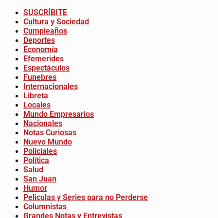
SUSCRÍBITE
Cultura y Sociedad
Cumpleaños
Deportes
Economía
Efemerides
Espectáculos
Funebres
Internacionales
Libreta
Locales
Mundo Empresarios
Nacionales
Notas Curiosas
Nuevo Mundo
Policiales
Política
Salud
San Juan
Humor
Peliculas y Series para no Perderse
Columnistas
Grandes Notas y Entrevistas