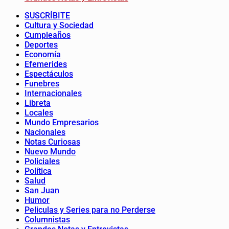
SUSCRÍBITE
Cultura y Sociedad
Cumpleaños
Deportes
Economía
Efemerides
Espectáculos
Funebres
Internacionales
Libreta
Locales
Mundo Empresarios
Nacionales
Notas Curiosas
Nuevo Mundo
Policiales
Política
Salud
San Juan
Humor
Peliculas y Series para no Perderse
Columnistas