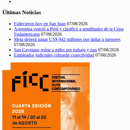
Últimas Noticias
Fallecieron hoy en San Juan
07/08/2026
Argentina venció a Perú y clasificó a semifinales de la Copa
Sudamericana
07/08/2026
Meta deberá pagar US$ 942 millones por dañar a menores
07/08/2026
San Cayetano reúne a miles por trabajo y pan
07/08/2026
Empleados judiciales cobrarán conectividad
07/08/2026