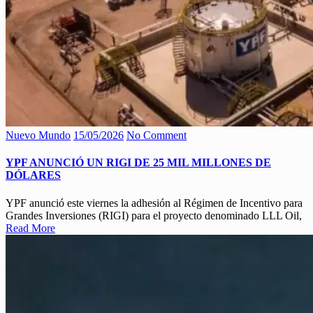
Nuevo Mundo
15/05/2026
No Comment
YPF ANUNCIÓ UN RIGI DE 25 MIL MILLONES DE
DÓLARES
YPF anunció este viernes la adhesión al Régimen de Incentivo para
Grandes Inversiones (RIGI) para el proyecto denominado LLL Oil,
Read More