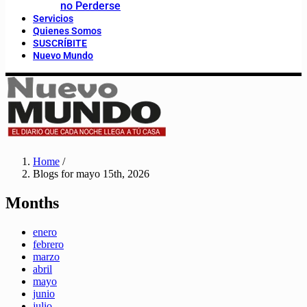
no Perderse
Servicios
Quienes Somos
SUSCRÍBITE
Nuevo Mundo
Home
/
Blogs for mayo 15th, 2026
Months
enero
febrero
marzo
abril
mayo
junio
julio