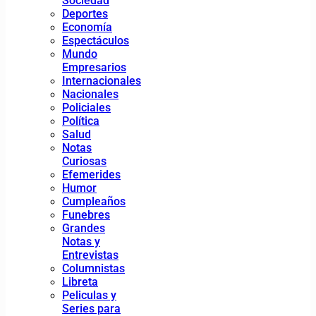
Sociedad
Deportes
Economía
Espectáculos
Mundo
Empresarios
Internacionales
Nacionales
Policiales
Política
Salud
Notas
Curiosas
Efemerides
Humor
Cumpleaños
Funebres
Grandes
Notas y
Entrevistas
Columnistas
Libreta
Peliculas y
Series para