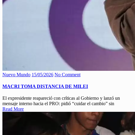
Nuevo Mundo
15/05/2026
No Comment
MACRI TOMA DISTANCIA DE MILEI
El expresidente reapareció con críticas al Gobierno y lanzó un
mensaje interno hacia el PRO: pidió “cuidar el cambio” sin
Read More