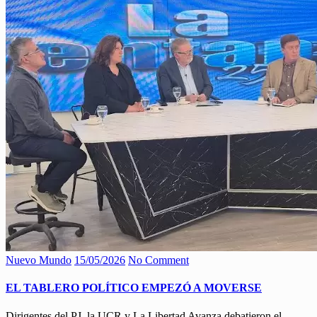
Nuevo Mundo
15/05/2026
No Comment
EL TABLERO POLÍTICO EMPEZÓ A MOVERSE
Dirigentes del PJ, la UCR y La Libertad Avanza debatieron el