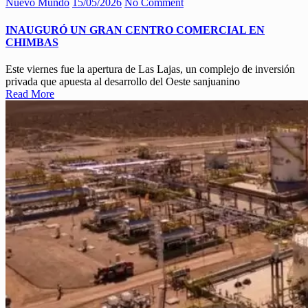
Nuevo Mundo
15/05/2026
No Comment
INAUGURÓ UN GRAN CENTRO COMERCIAL EN
CHIMBAS
Este viernes fue la apertura de Las Lajas, un complejo de inversión
privada que apuesta al desarrollo del Oeste sanjuanino
Read More